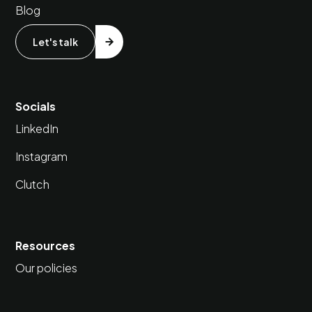
Blog
Let's talk
Socials
LinkedIn
Instagram
Clutch
Resources
Our policies