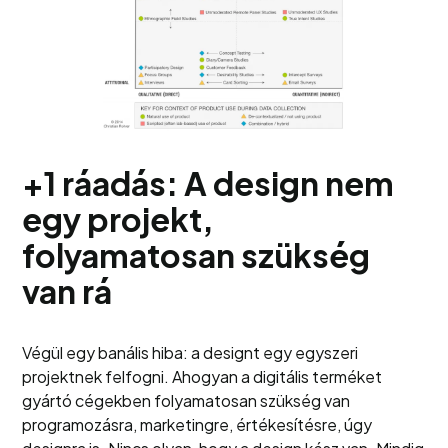
+1 ráadás: A design nem
egy projekt,
folyamatosan szükség
van rá
Végül egy banális hiba: a designt egy egyszeri
projektnek felfogni. Ahogyan a digitális terméket
gyártó cégekben folyamatosan szükség van
programozásra, marketingre, értékesítésre, úgy