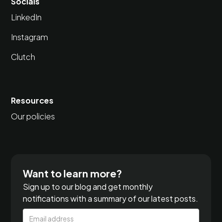
Socials
LinkedIn
Instagram
Clutch
Resources
Our policies
Want to learn more?
Sign up to our blog and get monthly
notifications with a summary of our latest posts.