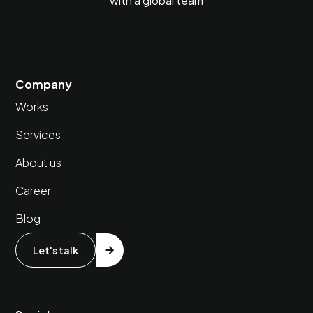
with a global team
Company
Works
Services
About us
Career
Blog
Let's talk